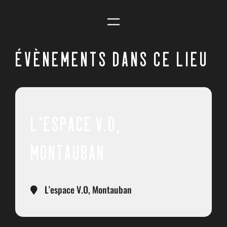
ÉVÈNEMENTS DANS CE LIEU
L’ESPACE V.O,
MONTAUBAN
L’espace V.O, Montauban