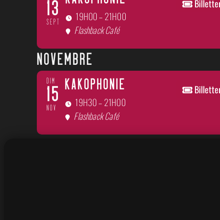
KAKOPHONIE
Billette
13
19H00 – 21H00
SEPT
Flashback Café
NOVEMBRE
DIM
KAKOPHONIE
Billette
15
19H30 – 21H00
NOV
Flashback Café