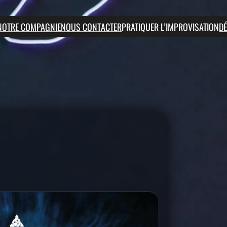
NOTRE COMPAGNIE
NOUS CONTACTER
PRATIQUER L’IMPROVISATION
D