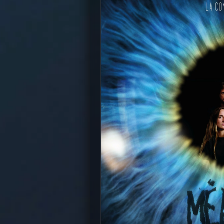
Méandres à la SDI de Nan