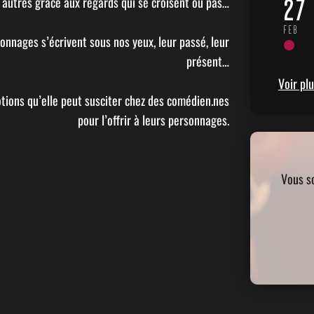
s autres grâce aux regards qui se croisent ou pas…
27
FEB
onnages s’écrivent sous nos yeux, leur passé, leur
présent…
Voir pl
tions qu’elle peut susciter chez des comédien.nes
pour l’offrir à leurs personnages.
Vous s