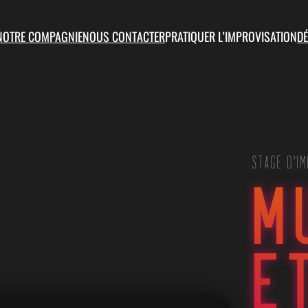
NOTRE COMPAGNIE
NOUS CONTACTER
PRATIQUER L’IMPROVISATION
D
STAGE D’I
M
E