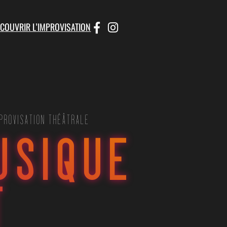
ÉCOUVRIR L’IMPROVISATION
MPROVISATION THÉÂTRALE
USIQUE
T