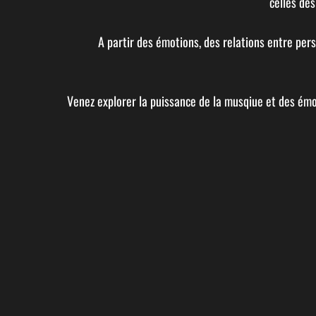
celles de
A partir des émotions, des relations entre pers
Venez explorer la puissance de la musqiue et des émo