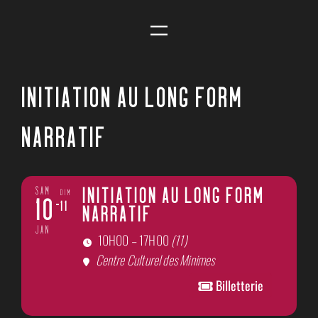
INITIATION AU LONG FORM
NARRATIF
SAM
DIM
INITIATION AU LONG FORM
11
10
NARRATIF
JAN
10H00 – 17H00
(11)
Centre Culturel des Minimes
Billetterie