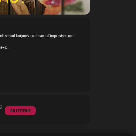
, iels seront toujours en mesure d’improviser une
·x·s !
BILLETTERIE