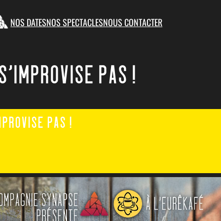
NOS DATES
NOS SPECTACLES
NOUS CONTACTER
S’IMPROVISE PAS !
MPROVISE PAS !