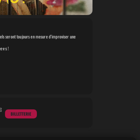
, iels seront toujours en mesure d’improviser une
·x·s !
BILLETTERIE