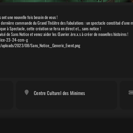
s ont une nouvelle fois besoin de vous !
 dernière commande du Grand Théâtre des Fabulations : un spectacle constitué d’une mult
que à Spectacle, cette création se fera en direct et… sans notice !
sé de Sans Notice et venez aider les Œuvrier.ère.x.s à créer de nouvelles histoires !
notice-23-24-ccm-g
t/uploads/2023/08/Sans_Notice__Generic_Event.png
Centre Culturel des Minimes