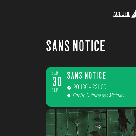
ACCUEIL
SANS NOTICE
SAM
SANS NOTICE
30
20H30 – 22H00
SEPT
Centre Culturel des Minimes