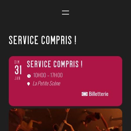
SERVICE COMPRIS !
DIM
SERVICE COMPRIS !
31
10H00 – 17H00
JAN
La Petite Scène
Billetterie